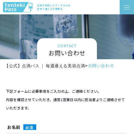
効果を実感しやすくするため
定額で通える点滴療法
CONTACT
お問い合わせ
>
お問い合わせ
【公式】点滴パス ｜ 毎週通える美容点滴
下記フォームに必要事項をご入力の上、ご連絡ください。
内容を確認させていただき、通常1営業日以内に担当者よりご連絡させて
いただきます。
お名前