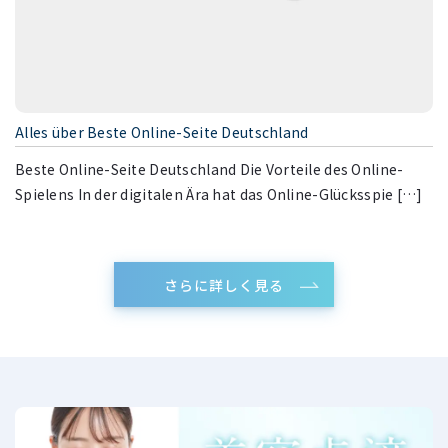
Vollständige Bewertung lesen — vollständiger Leit
 Online-
Vollständige Bewertung lesen Einführung in das On
ksspie […]
Casino ohne deutsche Lizenz In der heutigen digit
[…]
さらに詳しく見る