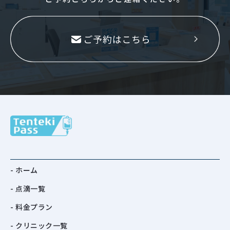
- ホーム
- 点滴一覧
- 料金プラン
- クリニック一覧