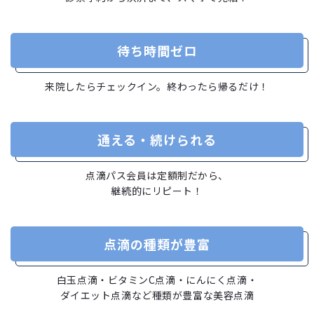
待ち時間ゼロ
来院したらチェックイン。終わったら帰るだけ！
通える・続けられる
点滴パス会員は定額制だから、
継続的にリピート！
点滴の種類が豊富
白玉点滴・ビタミンC点滴・にんにく点滴・
ダイエット点滴など種類が豊富な美容点滴