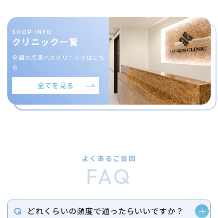
SHOP INFO
クリニック一覧
全国の点滴パスクリニックはこち
ら
全てを見る
よくあるご質問
FAQ
どれくらいの頻度で通ったらいいですか？