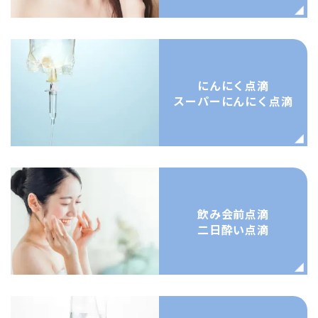
にんにく点滴
スーパーにんにく点滴
飲み会前点滴
二日酔い点滴