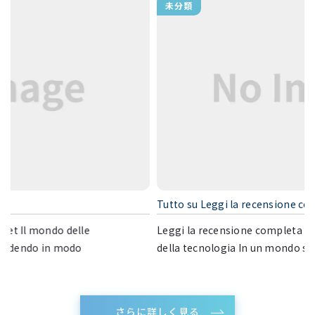
未分類
Tutto su Leggi la recensione completa
Leggi la recensione completa Introduzione all’importanza
della tecnologia In un mondo sempre più interco […]
さらに詳しく見る