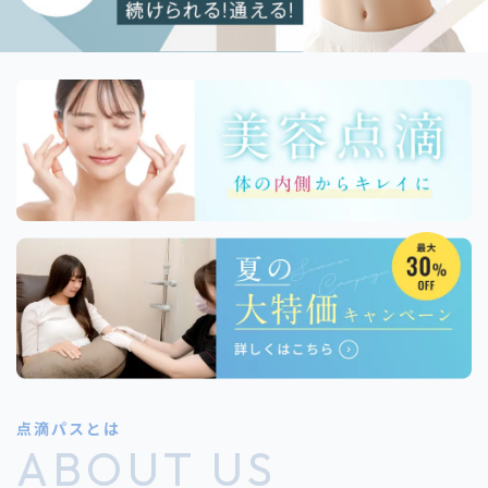
点滴パスとは
ABOUT US