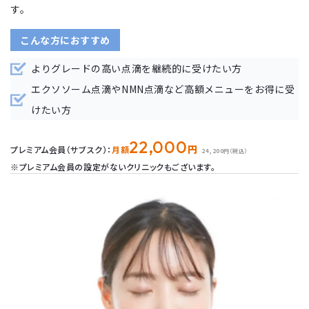
す。
こんな方におすすめ
よりグレードの高い点滴を継続的に受けたい方
エクソソーム点滴やNMN点滴など高額メニューをお得に受
けたい方
22,000
円
プレミアム会員（サブスク）：
月額
24,200円（税込）
※プレミアム会員の設定がないクリニックもございます。