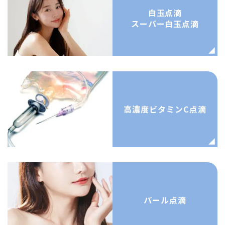
白玉点滴
スーパー白玉点滴
高濃度ビタミンC点滴
パール点滴