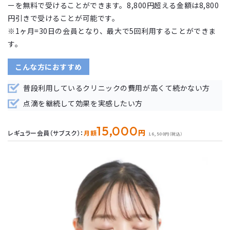
ーを無料で受けることができます。8,800円超える金額は8,800
円引きで受けることが可能です。
※1ヶ月=30日の会員となり、最大で5回利用することができま
す。
こんな方におすすめ
普段利用しているクリニックの費用が高くて続かない方
点滴を継続して効果を実感したい方
15,000
円
レギュラー会員（サブスク）：
月額
16,500円（税込）