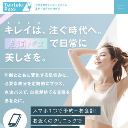
効果を実感しやすくするため
定額で通える点滴療法