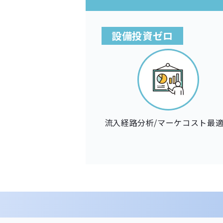
設備投資ゼロ
流入経路分析/マーケコスト最