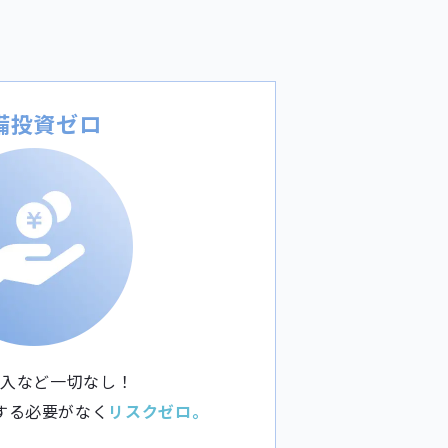
備投資ゼロ
導入など一切なし！
する必要がなく
リスクゼロ。