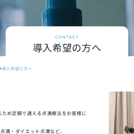
CONTACT
導入希望の方へ
>
導入希望の方へ
るため定額で通える点滴療法をお客様に
く点滴・ダイエット点滴など、