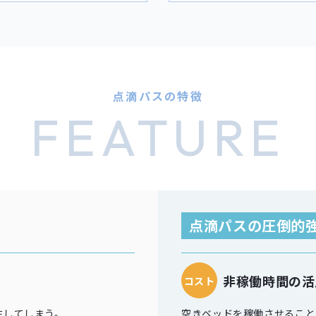
点滴パスの特徴
FEATURE
点滴パスの圧倒的
非稼働時間の活
コスト
生してしまう。
空きベッドを稼働させること