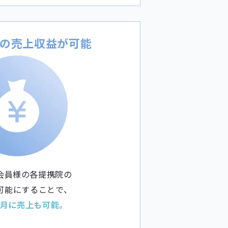
の売上収益が可能
会員様の各提携院の
可能にすることで、
ン月に売上も可能。