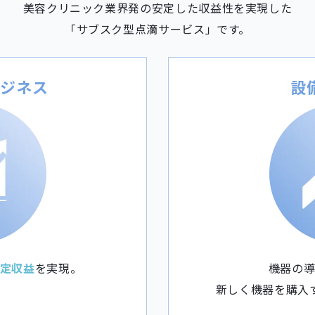
美容クリニック業界発の安定した収益性を実現した
「サブスク型点滴サービス」です。
ビジネス
設
定収益
を実現。
機器の
新しく機器を購入