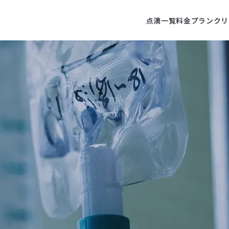
点滴一覧
料金プラン
クリ