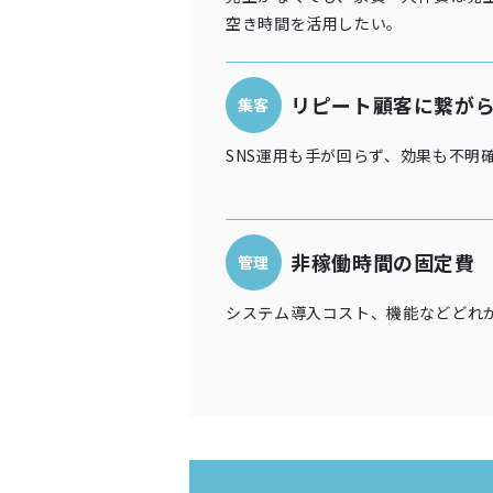
空き時間を活用したい。
リピート顧客に繋が
集客
SNS運用も手が回らず、効果も不明
非稼働時間の固定費
管理
システム導入コスト、機能などどれ