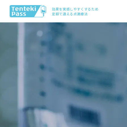
効果を実感しやすくするため
定額で通える点滴療法