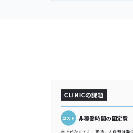
CLINICの課題
非稼働時間の固定費
コスト
売上がなくても、家賃・人件費は発