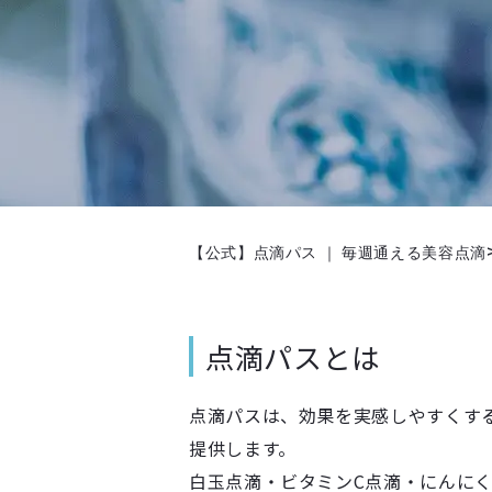
【公式】点滴パス ｜ 毎週通える美容点滴
点滴パスとは
点滴パスは、効果を実感しやすくす
提供します。
白玉点滴・ビタミンC点滴・にんに