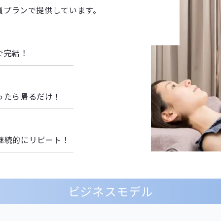
員プランで提供しています。
で完結！
ったら帰るだけ！
継続的にリピート！
ビジネスモデル