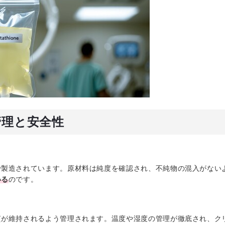
管理と安全性
で製造されています。原材料は純度を確認され、不純物の混入がない
いる
のです。
質が維持されるよう管理されます。温度や湿度の管理が徹底され、ク