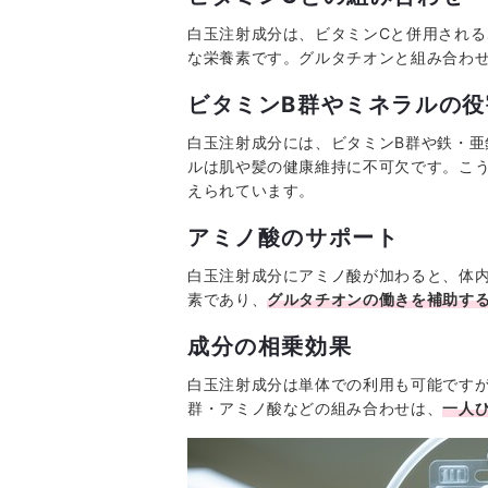
白玉注射成分は、ビタミンCと併用される
な栄養素です。グルタチオンと組み合わ
ビタミンB群やミネラルの役
白玉注射成分には、ビタミンB群や鉄・亜
ルは肌や髪の健康維持に不可欠です。こ
えられています。
アミノ酸のサポート
白玉注射成分にアミノ酸が加わると、体
素であり、
グルタチオンの働きを補助す
成分の相乗効果
白玉注射成分は単体での利用も可能ですが
群・アミノ酸などの組み合わせは、
一人