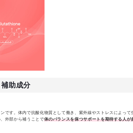
と補助成分
オンです。体内で抗酸化物質として働き、紫外線やストレスによって
め、外部から補うことで
体のバランスを保つサポートを期待する人が