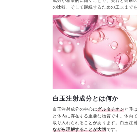
成分が相乗的に働くことで、美容と健康
の比較、そして継続するための工夫まで
白玉注射成分とは何か
白玉注射成分の中心は
グルタチオン
と呼
と体内に存在する重要な物質です。体内
取り入れられることがあります。白玉注
ながら理解することが大切
です。