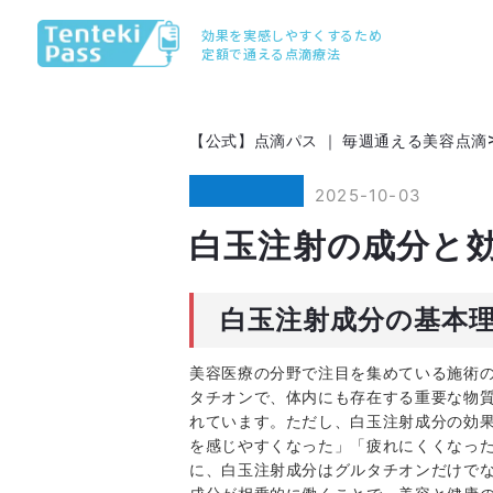
効果を実感しやすくするため
定額で通える点滴療法
【公式】点滴パス ｜ 毎週通える美容点滴
2025-10-03
白玉注射の成分と
白玉注射成分の基本
美容医療の分野で注目を集めている施術
タチオンで、体内にも存在する重要な物
れています。ただし、白玉注射成分の効
を感じやすくなった」「疲れにくくなっ
に、白玉注射成分はグルタチオンだけでな