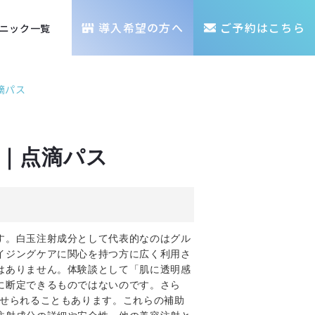
導入希望の方へ
ご予約はこちら
ニック一覧
滴パス
｜点滴パス
す。白玉注射成分として代表的なのはグル
イジングケアに関心を持つ方に広く利用さ
はありません。体験談として「肌に透明感
に断定できるものではないのです。さら
わせられることもあります。これらの補助