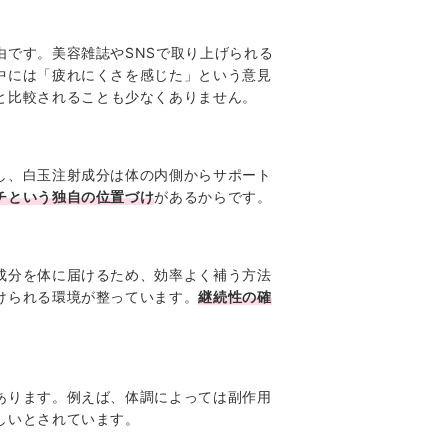
です。美容雑誌やSNSで取り上げられる
中には「疲れにくさを感じた」という意見
と比較されることも少なくありません。
し、白玉注射成分は体の内側からサポート
チという独自の位置づけ
があるからです。
成分を体に届けるため、効率よく補う方法
けられる環境が整っています。
継続性の確
あります。例えば、体調によっては副作用
しいとされています。