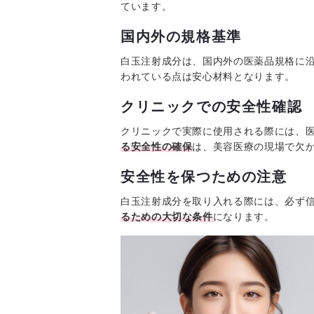
ています。
国内外の規格基準
白玉注射成分は、国内外の医薬品規格に
われている点は安心材料となります。
クリニックでの安全性確認
クリニックで実際に使用される際には、
る安全性の確保
は、美容医療の現場で欠
安全性を保つための注意
白玉注射成分を取り入れる際には、必ず
るための大切な条件
になります。