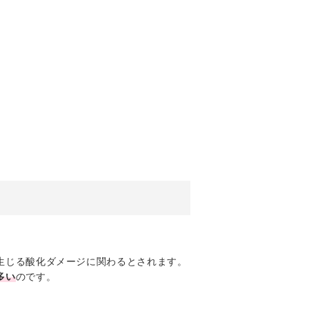
生じる酸化ダメージに関わるとされます。
多い
のです。