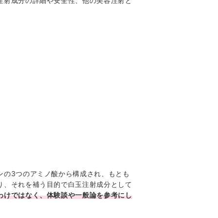
注射成分の詳細や安全性、他の美容注射と
ンの3つのアミノ酸から構成され、もとも
り、それを補う目的で白玉注射成分として
わけではなく、体験談や一般論を参考にし