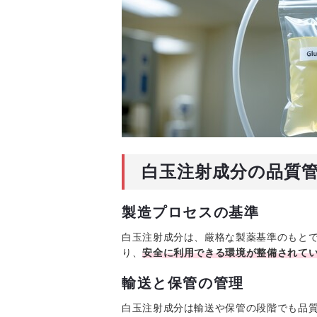
白玉注射成分の品質
製造プロセスの基準
白玉注射成分は、厳格な製薬基準のもと
り、
安全に利用できる環境が整備されて
輸送と保管の管理
白玉注射成分は輸送や保管の段階でも品