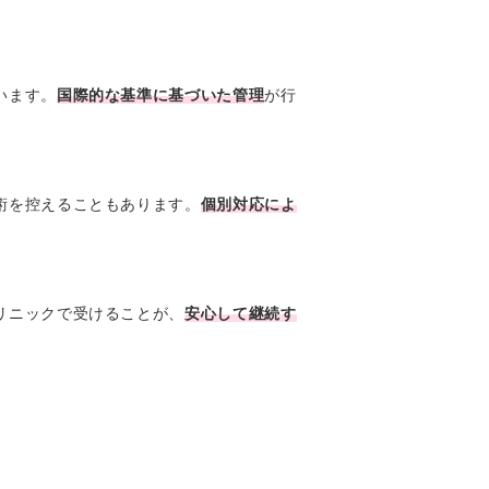
います。
国際的な基準に基づいた管理
が行
術を控えることもあります。
個別対応によ
リニックで受けることが、
安心して継続す