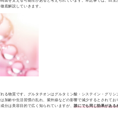
の両面を支える可能性があると考えられています。本記事では、白玉
を徹底解説していきます。
ばれる物質です。グルタチオンはグルタミン酸・システイン・グリシ
では加齢や生活習慣の乱れ、紫外線などの影響で減少するとされてお
射成分は美容目的で広く知られていますが、
誰にでも同じ効果がある