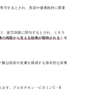
に寄与するとされ、美容や健康維持に重要
助け、疲労回復に関与するとされ、ミネラ
康の両面から支える効果が期待される
と考
ノ酸は筋肉や皮膚を構成する基本的な栄養
れます。グルタチオン・ビタミンC・B