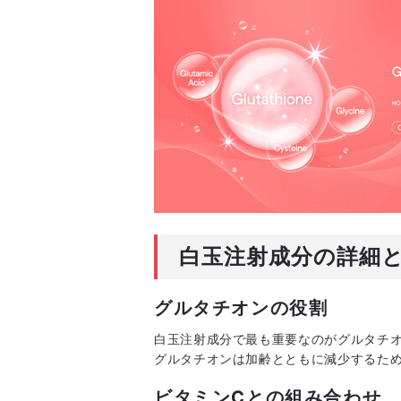
白玉注射成分の詳細
グルタチオンの役割
白玉注射成分で最も重要なのがグルタチ
グルタチオンは加齢とともに減少するた
ビタミンCとの組み合わせ