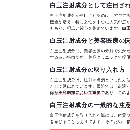
白玉注射成分として注目さ
白玉注射成分が注目されるのは、アジア圏
機会が増え、特に女性を中心に人気が広
もあり、幅広い関心を集めています。
白
白玉注射成分と美容医療の
白玉注射成分は、美容医療の分野で欠か
する点が特徴です。美容クリニックで提
白玉注射成分の取り入れ方
白玉注射成分は、注射や点滴といった方
として選ばれています。最近では「点滴
保が美容医療において重要
であり、この
白玉注射成分の一般的な注
白玉注射成分を取り入れる際には、体質
を感じることもあり得ます。そのため、