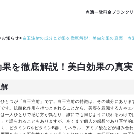
点滴一覧
料金プラン
クリ
>
>
お知らせ
白玉注射の成分と効果を徹底解説！美白効果の真実｜点
効果を徹底解説！美白効果の真実
理解
のひとつが「白玉注射」です。白玉注射の特徴は、その成分にありま
質です。抗酸化作用を持つとされることから、美容を意識する方やエ
果は一人ひとりで感じ方が異なり、誰にでも同じように現れるわけで
た」と語られることもありますが、あくまで個人の感想であり医学的
く、ビタミンCやビタミンB群、ミネラル、アミノ酸などが組み合