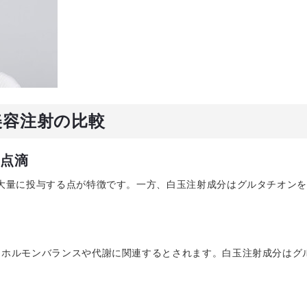
美容注射の比較
C点滴
大量に投与する点が特徴です。一方、白玉注射成分はグルタチオン
。
、ホルモンバランスや代謝に関連するとされます。白玉注射成分はグ